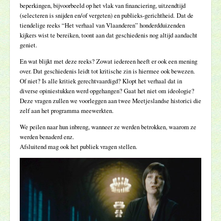
beperkingen, bijvoorbeeld op het vlak van financiering, uitzendtijd
(selecteren is snijden en/of vergeten) en publieks-gerichtheid. Dat de
tiendelige reeks “Het verhaal van Vlaanderen” honderdduizenden
kijkers wist te bereiken, toont aan dat geschiedenis nog altijd aandacht
geniet.
En wat blijkt met deze reeks? Zowat iedereen heeft er ook een mening
over. Dat geschiedenis leidt tot kritische zin is hiermee ook bewezen.
Of niet? Is alle kritiek gerechtvaardigd? Klopt het verhaal dat in
diverse opiniestukken werd opgehangen? Gaat het niet om ideologie?
Deze vragen zullen we voorleggen aan twee Meetjeslandse historici die
zelf aan het programma meewerkten.
We peilen naar hun inbreng, wanneer ze werden betrokken, waarom ze
werden benaderd enz.
Afsluitend mag ook het publiek vragen stellen.