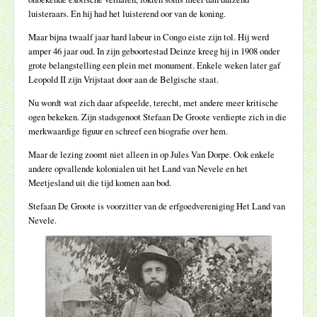
luisteraars. En hij had het luisterend oor van de koning.
Maar bijna twaalf jaar hard labeur in Congo eiste zijn tol. Hij werd
amper 46 jaar oud. In zijn geboortestad Deinze kreeg hij in 1908 onder
grote belangstelling een plein met monument. Enkele weken later gaf
Leopold II zijn Vrijstaat door aan de Belgische staat.
Nu wordt wat zich daar afspeelde, terecht, met andere meer kritische
ogen bekeken. Zijn stadsgenoot Stefaan De Groote verdiepte zich in die
merkwaardige figuur en schreef een biografie over hem.
Maar de lezing zoomt niet alleen in op Jules Van Dorpe. Ook enkele
andere opvallende kolonialen uit het Land van Nevele en het
Meetjesland uit die tijd komen aan bod.
Stefaan De Groote is voorzitter van de erfgoedvereniging Het Land van
Nevele.