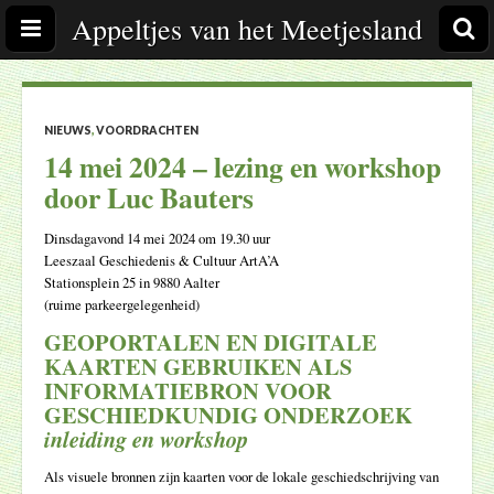
Appeltjes van het Meetjesland
NIEUWS
,
VOORDRACHTEN
14 mei 2024 – lezing en workshop
door Luc Bauters
Dinsdagavond 14 mei 2024 om 19.30 uur
Leeszaal Geschiedenis & Cultuur ArtA’A
Stationsplein 25 in 9880 Aalter
(ruime parkeergelegenheid)
GEOPORTALEN EN DIGITALE
KAARTEN GEBRUIKEN ALS
INFORMATIEBRON VOOR
GESCHIEDKUNDIG ONDERZOEK
inleiding en workshop
Als visuele bronnen zijn kaarten voor de lokale geschiedschrijving van